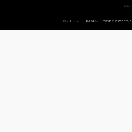
Daten
© 2018 GLEICHKLANG - Praxis für mentale 