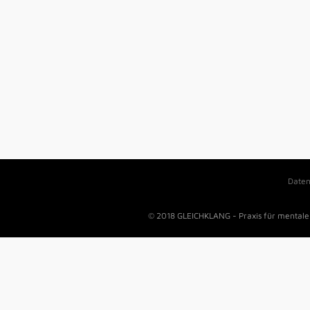
Daten
© 2018 GLEICHKLANG - Praxis für mentale 