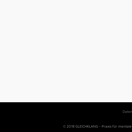
Daten
© 2018 GLEICHKLANG - Praxis für mentale 