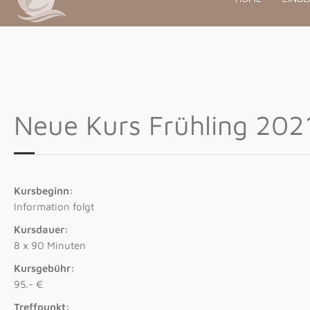
Neue Kurs Frühling 202
Kursbeginn:
Information folgt
Kursdauer:
8 x 90 Minuten
Kursgebühr:
95.- €
Treffpunkt: